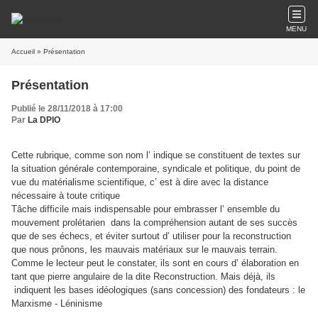
MENU
Accueil
» Présentation
Présentation
Publié le 28/11/2018 à 17:00
Par
La DPIO
Cette rubrique, comme son nom l’ indique se constituent de textes sur
la situation générale contemporaine, syndicale et politique, du point de
vue du matérialisme scientifique, c’ est à dire avec la distance
nécessaire à toute critique
Tâche difficile mais indispensable pour embrasser l’ ensemble du
mouvement prolétarien dans la compréhension autant de ses succès
que de ses échecs, et éviter surtout d’ utiliser pour la reconstruction
que nous prônons, les mauvais matériaux sur le mauvais terrain.
Comme le lecteur peut le constater, ils sont en cours d’ élaboration en
tant que pierre angulaire de la dite Reconstruction. Mais déjà, ils
indiquent les bases idéologiques (sans concession) des fondateurs : le
Marxisme - Léninisme