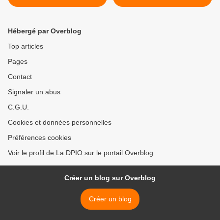
Léninistes
INSULTE AUX GILETS
JAUNES >
Hébergé par Overblog
Top articles
Pages
Contact
Signaler un abus
C.G.U.
Cookies et données personnelles
Préférences cookies
Voir le profil de La DPIO sur le portail Overblog
Créer un blog sur Overblog
Créer un blog