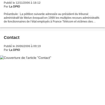
Publié le 12/11/2006 à 18:12
Par
La DPIO
Préambule : La pétition suivante adressée au président du tribunal
administratif de Melun évoquait en 1999 les multiples recours administratifs
de fonctionnaires de l’état employés à France Télécom et victimes des
premières restructurations consécutives...
Contact
Publié le 26/06/2006 à 09:19
Par
La DPIO